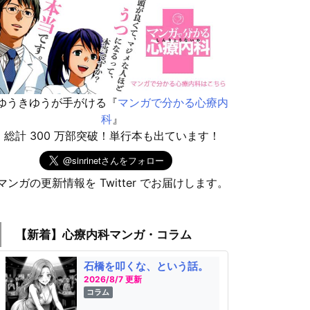
ゆうきゆうが手がける『
マンガで分かる心療内
科
』
総計 300 万部突破！単行本も出ています！
マンガの更新情報を Twitter でお届けします。
【新着】心療内科マンガ・コラム
石橋を叩くな、という話。
2026/8/7 更新
コラム