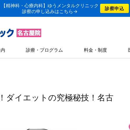
【精神科・心療内科】ゆうメンタルクリニック
診察申込
診察の申し込みはこちら→
案内
診療・プログラム
料金・制度
！ダイエットの究極秘技！名古