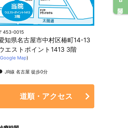
〒453-0015
愛知県名古屋市中村区椿町14-13
ウエストポイント1413 3階
Google Map
)
JR線 名古屋 徒歩0分
道順・アクセス
診療時間