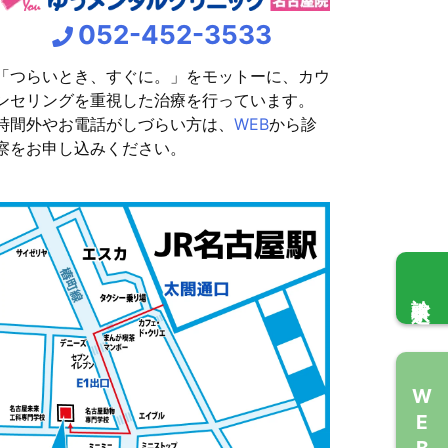
052-452-3533
「つらいとき、すぐに。」をモットーに、カウ
ンセリングを重視した治療を行っています。
時間外やお電話がしづらい方は、
WEB
から診
察をお申し込みください。
診察申込
WEB問診