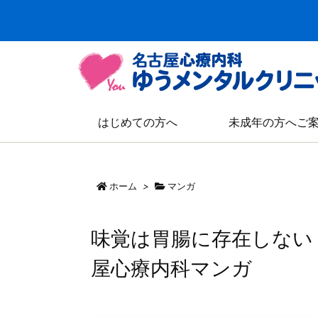
はじめての方へ
未成年の方へご
ホーム
>
マンガ
味覚は胃腸に存在しない
屋心療内科マンガ