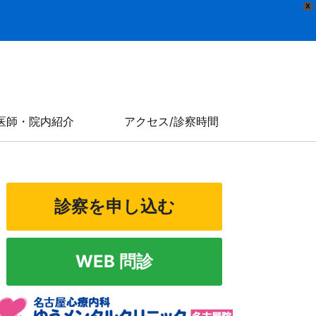
X
医師・院内紹介
アクセス/診察時間
診察を申し込む
WEB 問診