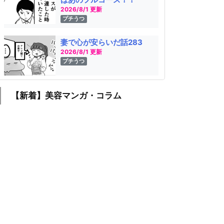
2026/8/1 更新
プチうつ
妻で心が安らいだ話283
2026/8/1 更新
プチうつ
【新着】美容マンガ・コラム