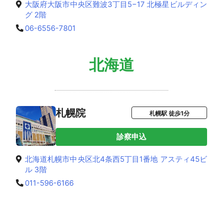
大阪府大阪市中央区難波3丁目5−17 北極星ビルディン
グ 2階
06-6556-7801
北海道
札幌院
札幌駅 徒歩1分
診察申込
北海道札幌市中央区北4条西5丁目1番地 アスティ45ビ
ル 3階
011-596-6166