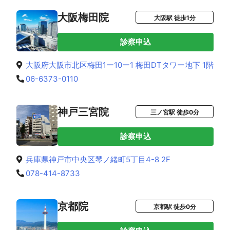
大阪梅田院
大阪駅 徒歩1分
診察申込
大阪府大阪市北区梅田1ー10ー1 梅田DTタワー地下 1階
06-6373-0110
神戸三宮院
三ノ宮駅 徒歩0分
診察申込
兵庫県神戸市中央区琴ノ緒町5丁目4-8 2F
078-414-8733
京都院
京都駅 徒歩0分