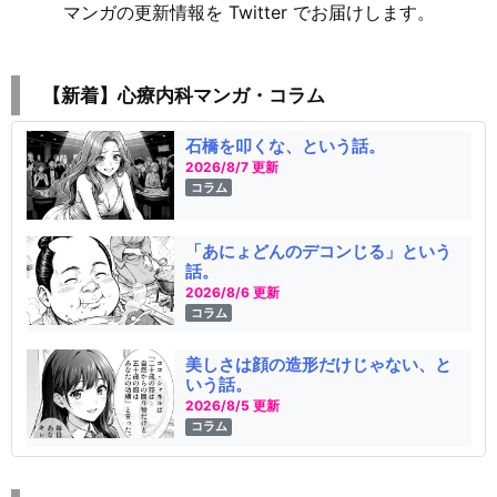
マンガの更新情報を Twitter でお届けします。
【新着】心療内科マンガ・コラム
石橋を叩くな、という話。
2026/8/7 更新
コラム
「あにょどんのデコンじる」という
話。
2026/8/6 更新
コラム
美しさは顔の造形だけじゃない、と
いう話。
2026/8/5 更新
コラム