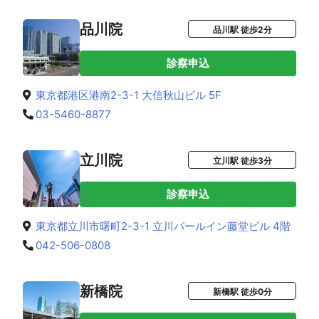
品川院
品川駅 徒歩2分
診察申込
東京都港区港南2-3-1 大信秋山ビル 5F
03-5460-8877
立川院
立川駅 徒歩3分
診察申込
東京都立川市曙町2-3-1 立川パールイン藤堂ビル 4階
042-506-0808
新橋院
新橋駅 徒歩0分