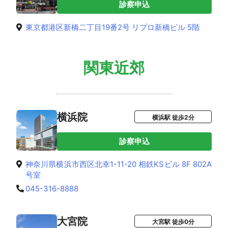
診察申込
東京都港区新橋二丁目19番2号 リプロ新橋ビル 5階
関東近郊
横浜院
横浜駅 徒歩2分
診察申込
神奈川県横浜市西区北幸1-11-20 相鉄KSビル 8F 802A
号室
045-316-8888
大宮院
大宮駅 徒歩0分