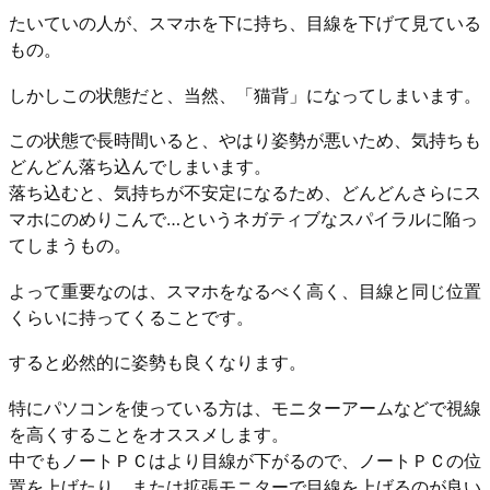
たいていの人が、スマホを下に持ち、目線を下げて見ている
もの。
しかしこの状態だと、当然、「猫背」になってしまいます。
この状態で長時間いると、やはり姿勢が悪いため、気持ちも
どんどん落ち込んでしまいます。
落ち込むと、気持ちが不安定になるため、どんどんさらにス
マホにのめりこんで…というネガティブなスパイラルに陥っ
てしまうもの。
よって重要なのは、スマホをなるべく高く、目線と同じ位置
くらいに持ってくることです。
すると必然的に姿勢も良くなります。
特にパソコンを使っている方は、モニターアームなどで視線
を高くすることをオススメします。
中でもノートＰＣはより目線が下がるので、ノートＰＣの位
置を上げたり、または拡張モニターで目線を上げるのが良い