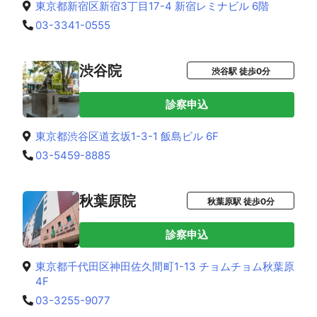
東京都新宿区新宿3丁目17-4 新宿レミナビル 6階
03-3341-0555
渋谷院
渋谷駅 徒歩0分
診察申込
東京都渋谷区道玄坂1-3-1 飯島ビル 6F
03-5459-8885
秋葉原院
秋葉原駅 徒歩0分
診察申込
東京都千代田区神田佐久間町1-13 チョムチョム秋葉原
4F
03-3255-9077