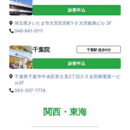
診察申込
埼玉県さいたま市大宮区宮町1-5 大宮銀座ビル 3F
048-641-0111
千葉院
千葉駅 徒歩0分
診察申込
千葉県千葉市中央区富士見2丁目2-3 吉田興業第一ビ
ル2F
043-307-7774
関西・東海