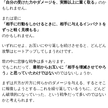
「自分の受けた力やダメージを、実際以上に重く取る」
のか
もしれません。
または逆に
「相手に行動をしかけるときに、相手に与えるインパクトを
ずっと軽く見積もる」
のかもしれません。
いずれにせよ、お互いにやり返しを続けさせると、どんどん
攻撃はヒートアップしてしまうわけです。
世の中に悲惨な戦争は多々あります。
でもこれだって、
最初からお互いに「相手を壊滅させてやろ
う」と思っていたわけではない
のではないしょうか。
まずは片方が片方に何らかのダメージを与える、するとそこ
に報復しようとする…これを繰り返しているうちに、どんど
ん破壊的になっていった、という戦争だって多いのではない
かと考えられます。