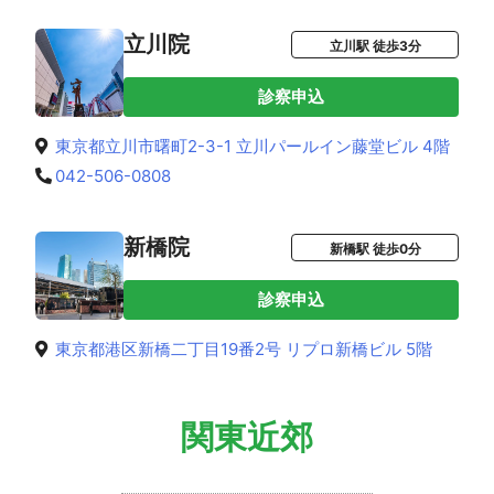
立川院
立川駅 徒歩3分
診察申込
東京都立川市曙町2-3-1 立川パールイン藤堂ビル 4階
042-506-0808
新橋院
新橋駅 徒歩0分
診察申込
東京都港区新橋二丁目19番2号 リプロ新橋ビル 5階
関東近郊