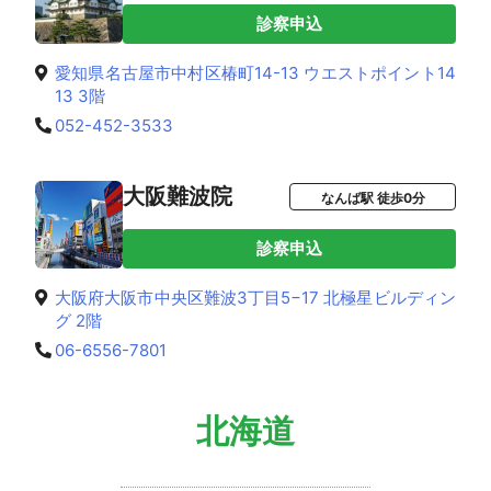
診察申込
愛知県名古屋市中村区椿町14-13 ウエストポイント14
13 3階
052-452-3533
大阪難波院
なんば駅 徒歩0分
診察申込
大阪府大阪市中央区難波3丁目5−17 北極星ビルディン
グ 2階
06-6556-7801
北海道