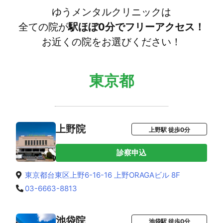
ゆうメンタルクリニックは
全ての院が
駅ほぼ0分でフリーアクセス！
お近くの院をお選びください！
東京都
上野院
上野駅 徒歩0分
診察申込
東京都台東区上野6-16-16 上野ORAGAビル 8F
03-6663-8813
池袋院
池袋駅 徒歩0分