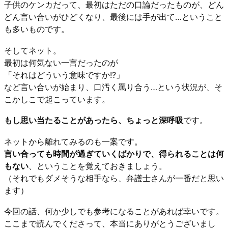
子供のケンカだって、最初はただの口論だったものが、どん
どん言い合いがひどくなり、最後には手が出て…ということ
も多いものです。
そしてネット。
最初は何気ない一言だったのが
「それはどういう意味ですか!?」
など言い合いが始まり、口汚く罵り合う…という状況が、そ
こかしこで起こっています。
もし思い当たることがあったら、ちょっと深呼吸
です。
ネットから離れてみるのも一案です。
言い合っても時間が過ぎていくばかりで、得られることは何
もない
、ということを覚えておきましょう。
（それでもダメそうな相手なら、弁護士さんが一番だと思い
ます）
今回の話、何か少しでも参考になることがあれば幸いです。
ここまで読んでくださって、本当にありがとうございまし