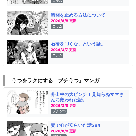
コラム
時間を止める方法について
2026/8/8 更新
コラム
石橋を叩くな、という話。
2026/8/7 更新
コラム
うつをラクにする「プチうつ」マンガ
外出中の大ピンチ！見知らぬママさ
んに救われた話。
2026/8/8 更新
プチうつ
妻で心が安らいだ話284
2026/8/8 更新