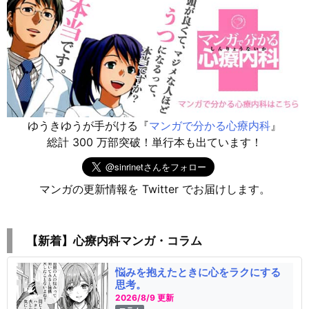
ゆうきゆうが手がける『
マンガで分かる心療内科
』
総計 300 万部突破！単行本も出ています！
マンガの更新情報を Twitter でお届けします。
【新着】心療内科マンガ・コラム
悩みを抱えたときに心をラクにする
思考。
2026/8/9 更新