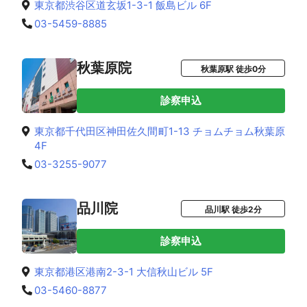
東京都渋谷区道玄坂1-3-1 飯島ビル 6F
03-5459-8885
秋葉原院
秋葉原駅 徒歩0分
診察申込
東京都千代田区神田佐久間町1-13 チョムチョム秋葉原
4F
03-3255-9077
品川院
品川駅 徒歩2分
診察申込
東京都港区港南2-3-1 大信秋山ビル 5F
03-5460-8877