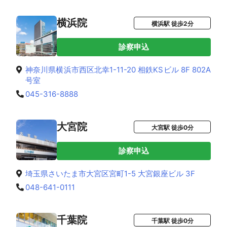
横浜院
横浜駅 徒歩2分
診察申込
神奈川県横浜市西区北幸1-11-20 相鉄KSビル 8F 802A
号室
045-316-8888
大宮院
大宮駅 徒歩0分
診察申込
埼玉県さいたま市大宮区宮町1-5 大宮銀座ビル 3F
048-641-0111
千葉院
千葉駅 徒歩0分