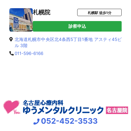
札幌院
札幌駅 徒歩1分
診察申込
北海道札幌市中央区北4条西5丁目1番地 アスティ45ビ
ル 3階
011-596-6166
052-452-3533