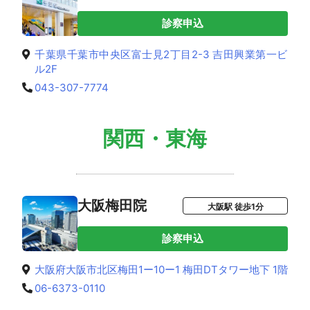
診察申込
千葉県千葉市中央区富士見2丁目2-3 吉田興業第一ビ
ル2F
043-307-7774
関西・東海
大阪梅田院
大阪駅 徒歩1分
診察申込
大阪府大阪市北区梅田1ー10ー1 梅田DTタワー地下 1階
06-6373-0110