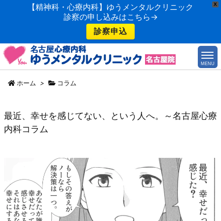
X
【精神科・心療内科】ゆうメンタルクリニック
診察の申し込みはこちら→
診察申込
MENU
ホーム
>
コラム
最近、幸せを感じてない、という人へ。～名古屋心療
内科コラム