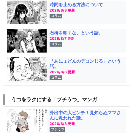
時間を止める方法について
2026/8/8 更新
コラム
石橋を叩くな、という話。
2026/8/7 更新
コラム
「あにょどんのデコンじる」という
話。
2026/8/6 更新
コラム
うつをラクにする「プチうつ」マンガ
外出中の大ピンチ！見知らぬママさ
んに救われた話。
2026/8/8 更新
プチうつ