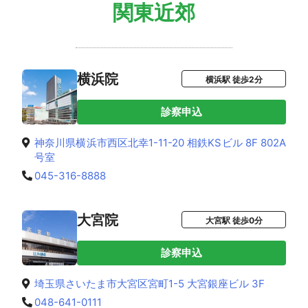
関東近郊
横浜院
横浜駅 徒歩2分
診察申込
神奈川県横浜市西区北幸1-11-20 相鉄KSビル 8F 802A
号室
045-316-8888
大宮院
大宮駅 徒歩0分
診察申込
埼玉県さいたま市大宮区宮町1-5 大宮銀座ビル 3F
048-641-0111