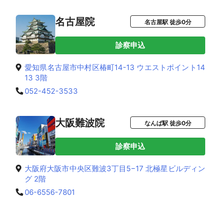
名古屋院
名古屋駅 徒歩0分
診察申込
愛知県名古屋市中村区椿町14-13 ウエストポイント14
13 3階
052-452-3533
大阪難波院
なんば駅 徒歩0分
診察申込
大阪府大阪市中央区難波3丁目5−17 北極星ビルディン
グ 2階
06-6556-7801