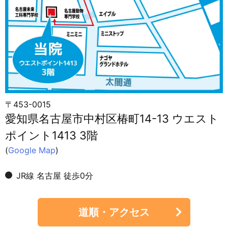
〒453-0015
愛知県名古屋市中村区椿町14-13 ウエスト
ポイント1413 3階
(
Google Map
)
JR線 名古屋 徒歩0分
道順・アクセス