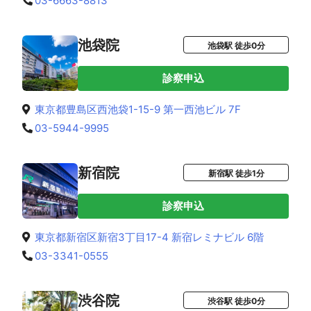
03-6663-8813
池袋院
池袋駅 徒歩0分
診察申込
東京都豊島区西池袋1-15-9 第一西池ビル 7F
03-5944-9995
新宿院
新宿駅 徒歩1分
診察申込
東京都新宿区新宿3丁目17-4 新宿レミナビル 6階
03-3341-0555
渋谷院
渋谷駅 徒歩0分