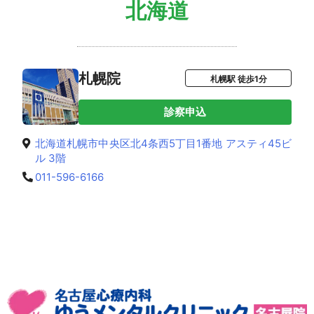
北海道
札幌院
札幌駅 徒歩1分
診察申込
北海道札幌市中央区北4条西5丁目1番地 アスティ45ビ
ル 3階
011-596-6166