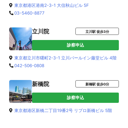
東京都港区港南2-3-1 大信秋山ビル 5F
03-5460-8877
立川院
立川駅 徒歩3分
診察申込
東京都立川市曙町2-3-1 立川パールイン藤堂ビル 4階
042-506-0808
新橋院
新橋駅 徒歩0分
診察申込
東京都港区新橋二丁目19番2号 リプロ新橋ビル 5階