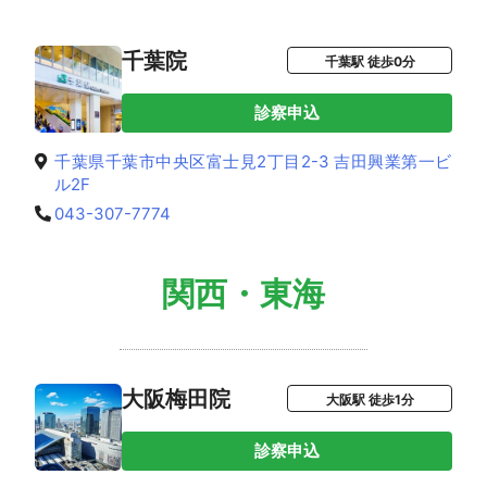
千葉院
千葉駅 徒歩0分
診察申込
千葉県千葉市中央区富士見2丁目2-3 吉田興業第一ビ
ル2F
043-307-7774
関西・東海
大阪梅田院
大阪駅 徒歩1分
診察申込