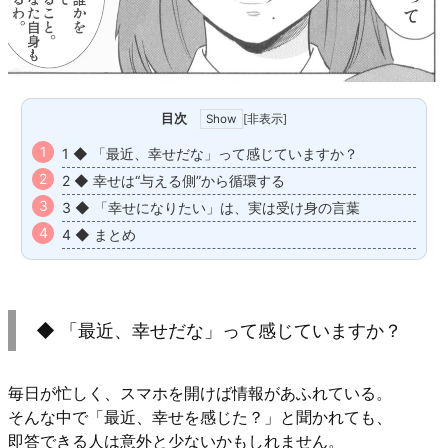
目次
[
非表示
]
1 ◆ 「最近、幸せだな」って感じていますか？
2 ◆ 幸せは“与える側”から循環する
3 ◆ 「幸せになりたい」は、実は受け身の言葉
4 ◆ まとめ
◆ 「最近、幸せだな」って感じていますか？
毎日が忙しく、スマホを開けば情報があふれている。
そんな中で「最近、幸せを感じた？」と聞かれても、
即答できる人は意外と少ないかもしれません。