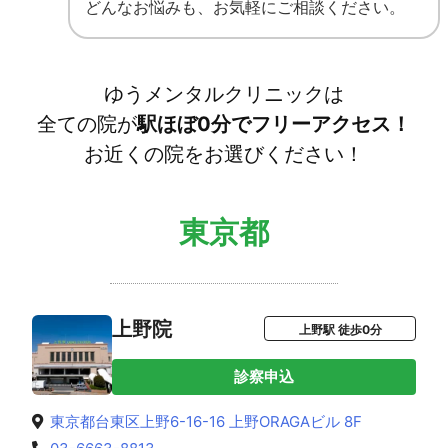
どんなお悩みも、お気軽にご相談ください。
ゆうメンタルクリニックは
全ての院が
駅ほぼ0分でフリーアクセス！
お近くの院をお選びください！
東京都
上野院
上野駅 徒歩0分
診察申込
東京都台東区上野6-16-16 上野ORAGAビル 8F